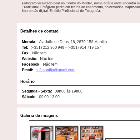
Fotógrafo localizado bem no Centro do Montijo, numa artéria onde encontra 
Tradicional. Fotógrafo perito em festas de casamento, aniversários, baptizados
Impressão digital. Estúdio Profissional de Fotografia.
Detalhes de contato
Morada:
Av. João de Deus, 18, 2870-158 Montijo
Tel:
(+351) 212 300 949 - (+351) 914 719 157
Fax:
Não tem
Website:
Não tem
Facebook:
Não tem
Email:
cdf.montijo@gmail.com
Horário
Segunda - Sexta:
09h00 às 19h00
Sábado:
09:00-13:00
Galeria de imagens