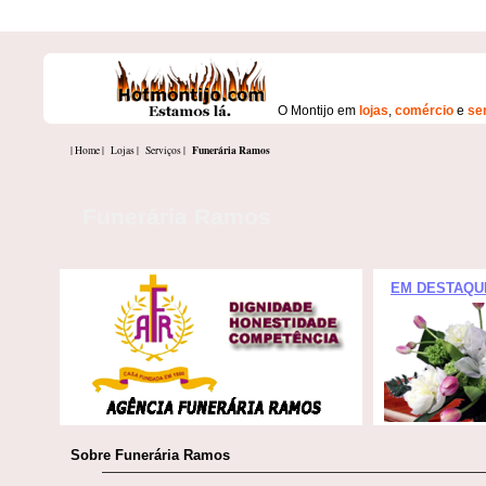
O Montijo em
lojas
,
comércio
e
se
Funerária Ramos
| Home |
Lojas |
Serviços |
Funerária Ramos
EM DESTAQU
Sobre Funerária Ramos