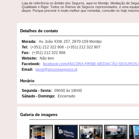
Loja de referência no âmbito dos Seguros, aqui no Montijo. Mediação de Seg
Qualidade e Rigor. Todos os Ramos de Seguros representados, e uma equipe
dispor. Porque prevenir é muito melhor que remediar, consulte-os hoje mesmo
Detalhes de contato
Morada:
Av. João XXIII, 257, 2870-159 Montijo
Tel:
(+351) 212 322 906 - (+351) 212 322 907
Fax:
(+351) 212 322 908
Website:
Não tem
Facebook:
facebook.com/ANCORA-FIRME-MEDIAÇÃO-SEGUROS
Email:
geral@ancoraseguros.pt
Horário
Segunda - Sexta:
09h00 às 18h00
Sábado - Domingo:
Encerrado
Galeria de imagens