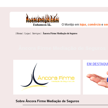
O Montijo em
lojas
,
comércio
e
se
Âncora Firme Mediação de Seguros
| Home |
Lojas |
Serviços |
Âncora Firme Mediação de Seguros
EM DESTAQU
Sobre Âncora Firme Mediação de Seguros