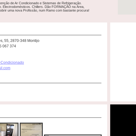
tenção de Ar Condicionado e Sistemas de Refrigeração.
o. Electrodomésticos. Chillers. Dão FORMAÇÃO na Área,
brir uma nova Profissão, num Ramo com bastante procura!
, 55, 2870-348 Montijo
15 067 374
r-Condicionado
il.com