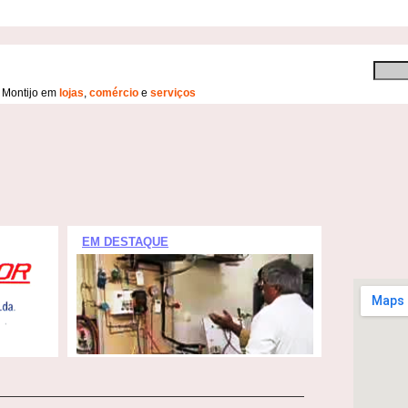
 Montijo em
lojas
,
comércio
e
serviços
EM DESTAQUE